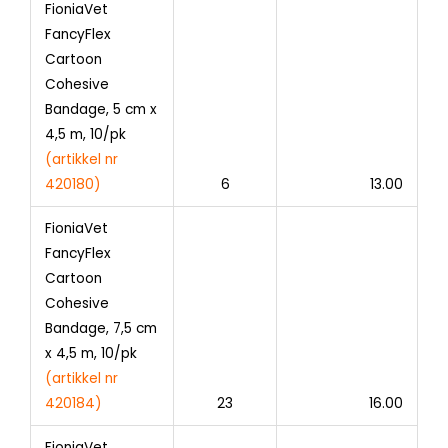
FioniaVet
FancyFlex
Cartoon
Cohesive
Bandage, 5 cm x
4,5 m, 10/pk
(artikkel nr
420180)
6
13.00
FioniaVet
FancyFlex
Cartoon
Cohesive
Bandage, 7,5 cm
x 4,5 m, 10/pk
(artikkel nr
420184)
23
16.00
FioniaVet