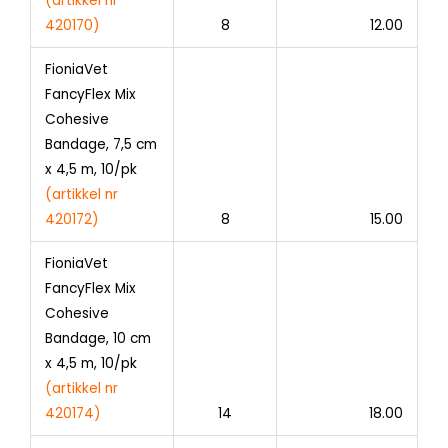
(
artikkel nr
420170)
8
12.00
FioniaVet
FancyFlex Mix
Cohesive
Bandage, 7,5 cm
x 4,5 m, 10/pk
(artikkel nr
420172)
8
15.00
FioniaVet
FancyFlex Mix
Cohesive
Bandage, 10 cm
x 4,5 m, 10/pk
(artikkel nr
420174)
14
18.00