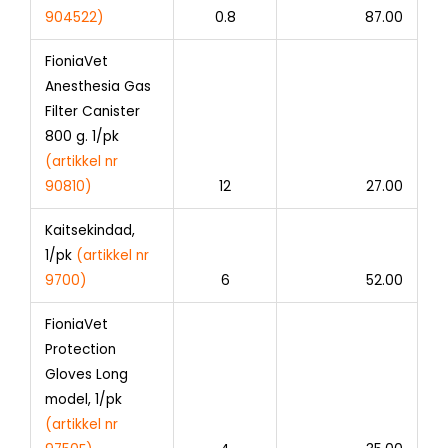
904522)
0.8
87.00
FioniaVet
Anesthesia Gas
Filter Canister
800 g. 1/pk
(artikkel nr
90810)
12
27.00
Kaitsekindad,
1/pk
(artikkel nr
9700)
6
52.00
FioniaVet
Protection
Gloves Long
model, 1/pk
(artikkel nr