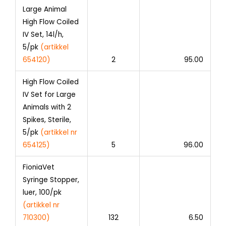
Large Animal
High Flow Coiled
IV Set, 14l/h,
5/pk
(artikkel
654120)
2
95.00
High Flow Coiled
IV Set for Large
Animals with 2
Spikes, Sterile,
5/pk
(artikkel nr
654125)
5
96.00
FioniaVet
Syringe Stopper,
luer, 100/pk
(
artikkel nr
710300
)
132
6.50