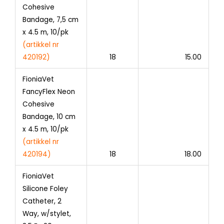
Cohesive
Bandage, 7,5 cm
x 4.5 m, 10/pk
(artikkel nr
420192)
18
15.00
FioniaVet
FancyFlex Neon
Cohesive
Bandage, 10 cm
x 4.5 m, 10/pk
(artikkel nr
420194)
18
18.00
FioniaVet
Silicone Foley
Catheter, 2
Way, w/stylet,