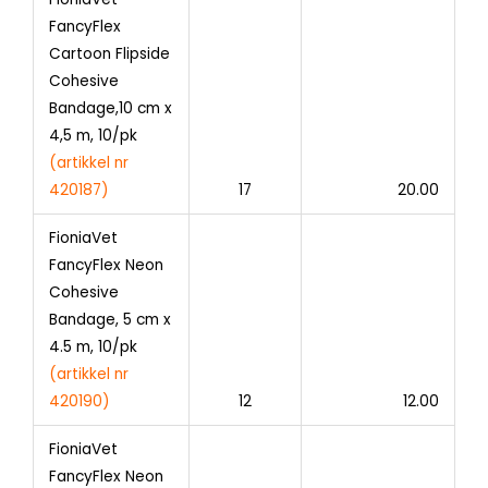
FancyFlex
Cartoon Flipside
Cohesive
Bandage,10 cm x
4,5 m, 10/pk
(artikkel
nr
420187)
17
20.00
FioniaVet
FancyFlex Neon
Cohesive
Bandage, 5 cm x
4.5 m, 10/pk
(artikkel nr
420190)
12
12.00
FioniaVet
FancyFlex Neon