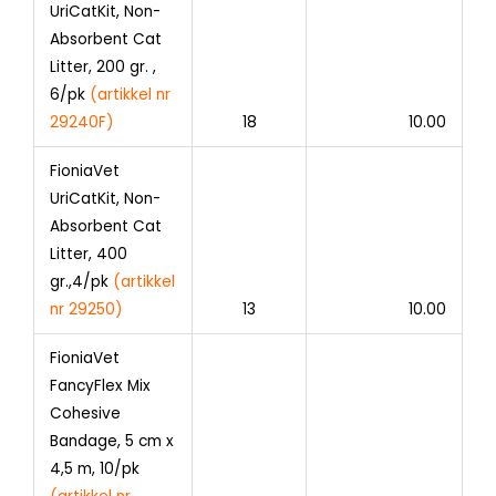
UriCatKit, Non-
Absorbent Cat
Litter, 200 gr. ,
6/pk
(artikkel nr
29240F)
18
10.00
FioniaVet
UriCatKit, Non-
Absorbent Cat
Litter, 400
gr.,4/pk
(artikkel
nr 29250)
13
10.00
FioniaVet
FancyFlex Mix
Cohesive
Bandage, 5 cm x
4,5 m, 10/pk