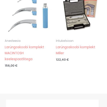
Anesteesia
Intubatsioon
Larüngoskoobi komplekt
Larüngoskoobi komplekt
MACINTOSH
Miller
keelespaatlitega
122,40
€
156,00
€