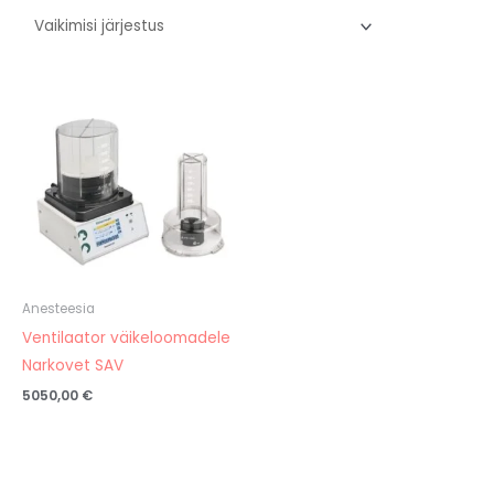
Anesteesia
Ventilaator väikeloomadele
Narkovet SAV
5050,00
€