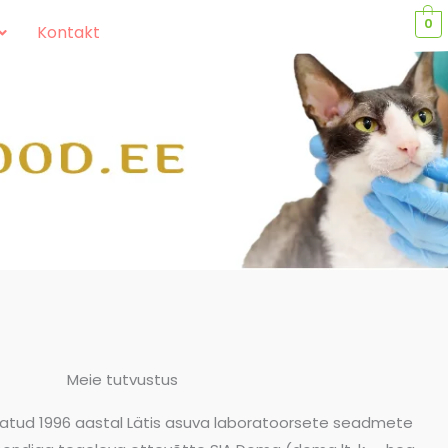
0
Kontakt
Meie tutvustus
atud 1996 aastal Lätis asuva laboratoorsete seadmete