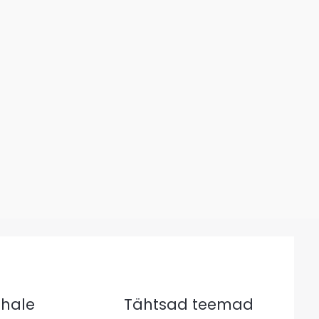
kohale
Tähtsad teemad