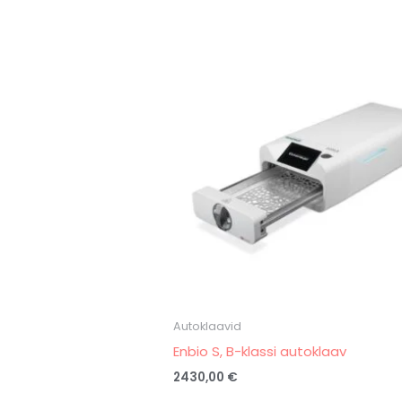
Autoklaavid
Enbio S, B-klassi autoklaav
2430,00
€