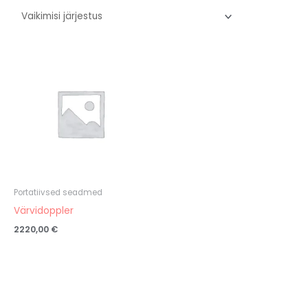
Portatiivsed seadmed
Värvidoppler
2220,00
€