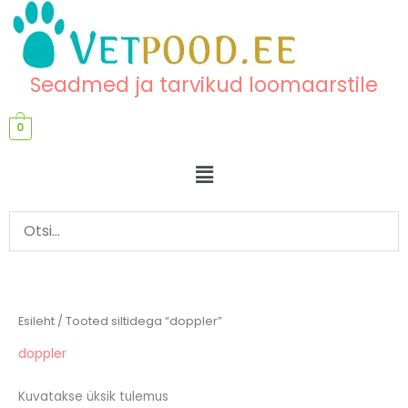
Skip
content
to
content
Seadmed ja tarvikud loomaarstile
0
Menu
Esileht
/ Tooted siltidega “doppler”
doppler
Kuvatakse üksik tulemus