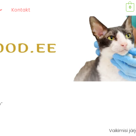
0
Kontakt
p”