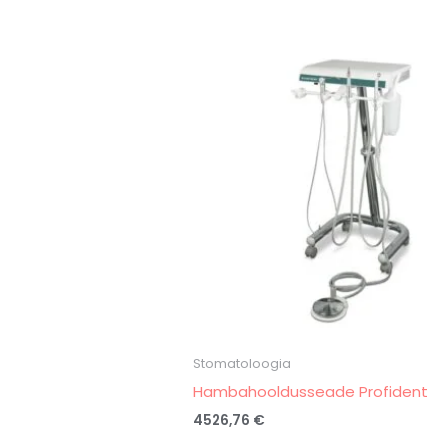
Stomatoloogia
Hambahooldusseade Profident
4526,76
€