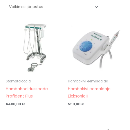
Stomatoloogia
Hambakivi eemaldajad
Hambahooldusseade
Hambakivi eemaldaja
Profident Plus
Eicksonic II
6406,00
€
550,80
€