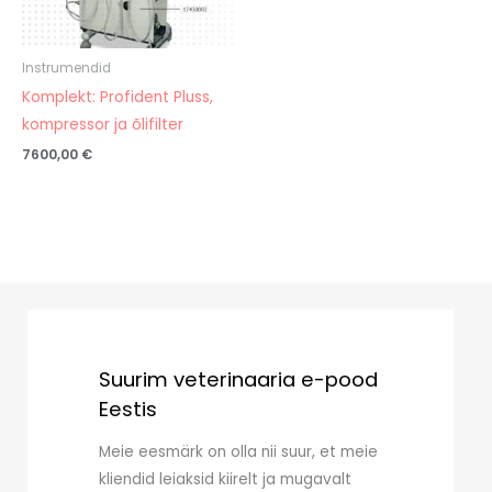
Instrumendid
Komplekt: Profident Pluss,
kompressor ja õlifilter
7600,00
€
Suurim veterinaaria e-pood
Eestis
Meie eesmärk on olla nii suur, et meie
kliendid leiaksid kiirelt ja mugavalt