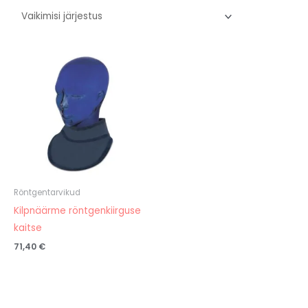
Röntgentarvikud
Kilpnäärme röntgenkiirguse
kaitse
71,40
€