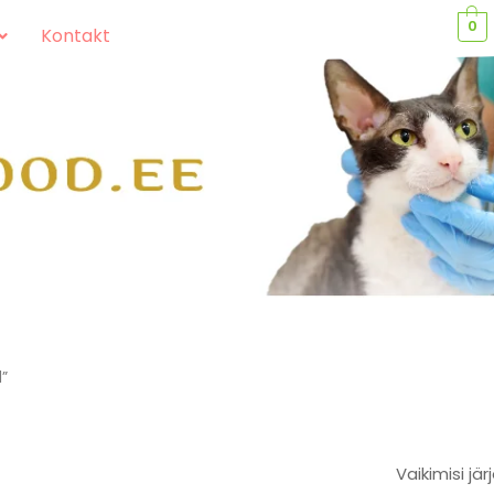
0
Kontakt
d”