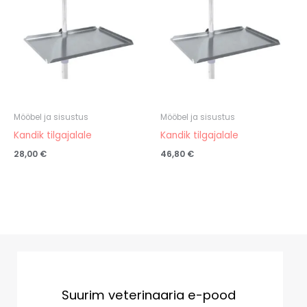
Mööbel ja sisustus
Mööbel ja sisustus
Kandik tilgajalale
Kandik tilgajalale
28,00
€
46,80
€
Suurim veterinaaria e-pood