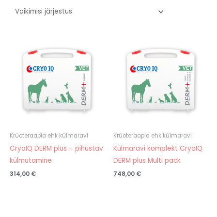
Krüoteraapia ehk külmaravi
Krüoteraapia ehk külmaravi
CryoIQ DERM plus – pihustav
Külmaravi komplekt CryoIQ
külmutamine
DERM plus Multi pack
314,00
€
748,00
€