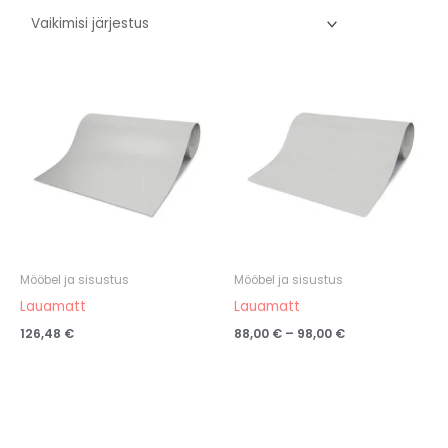
Hinnavahemik:
88,00 €
kuni
98,00 €
Mööbel ja sisustus
Mööbel ja sisustus
Lauamatt
Lauamatt
126,48
€
88,00
€
–
98,00
€