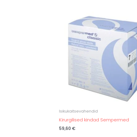
Isikukaitsevahendid
Kirurgilised kindad Sempermed
59,60
€