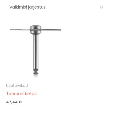
LIsatarvikud
Teemantketas
47,44
€