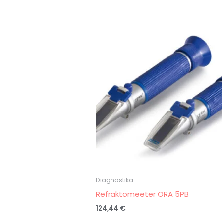
Diagnostika
Refraktomeeter ORA 5PB
124,44
€