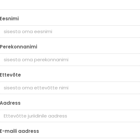
Eesnimi
Perekonnanimi
Ettevõte
Aadress
E-maili aadress