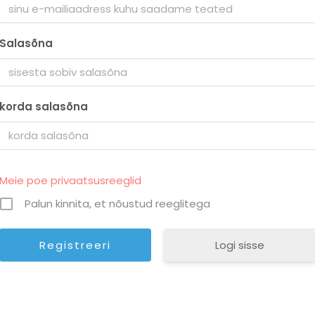
Salasõna
korda salasõna
Meie poe privaatsusreeglid
Palun kinnita, et nõustud reeglitega
Logi sisse