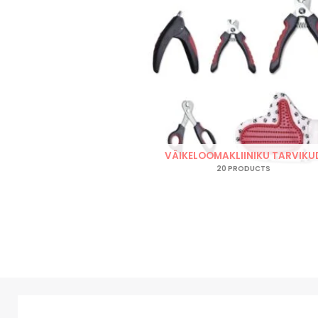
VÄIKELOOMAKLIINIKU TARVIKU
20 PRODUCTS