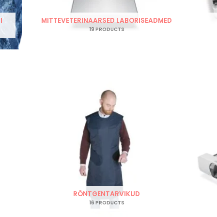
I
MITTEVETERINAARSED LABORISEADMED
19 PRODUCTS
RÖNTGENTARVIKUD
16 PRODUCTS