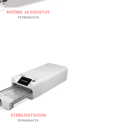
MÖÖBEL JA SISUSTUS
72 PRODUCTS
STERILISATSIOON
10 PRODUCTS