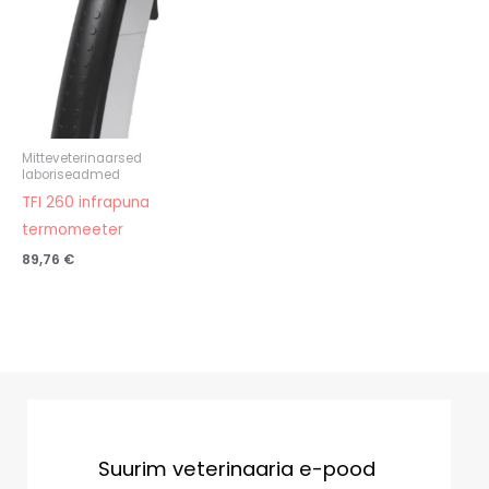
Mitteveterinaarsed
laboriseadmed
TFI 260 infrapuna
termomeeter
89,76
€
Suurim veterinaaria e-pood