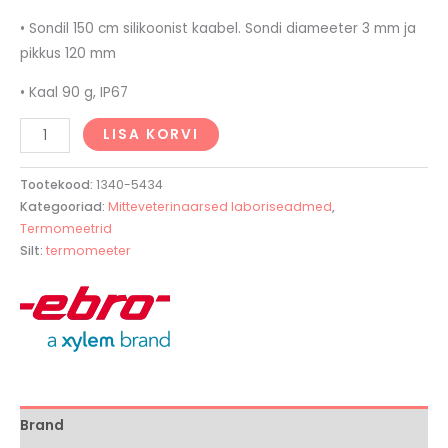
• Sondil 150 cm silikoonist kaabel. Sondi diameeter 3 mm ja
pikkus 120 mm
• Kaal 90 g, IP67
LISA KORVI
Tootekood:
1340-5434
Kategooriad:
Mitteveterinaarsed laboriseadmed
,
Termomeetrid
Silt:
termomeeter
Brand