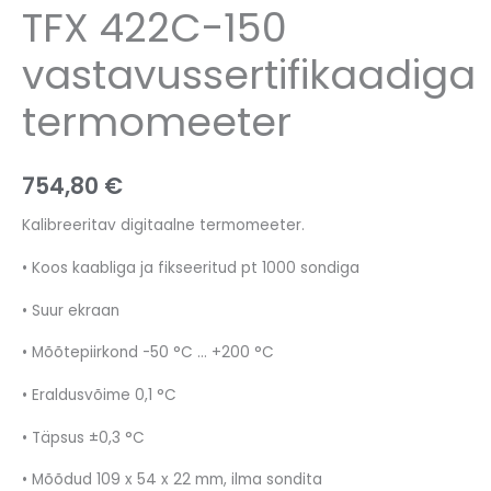
TFX 422C-150
vastavussertifikaadiga
termomeeter
754,80
€
Kalibreeritav digitaalne termomeeter.
• Koos kaabliga ja fikseeritud pt 1000 sondiga
• Suur ekraan
• Mõõtepiirkond -50 °C … +200 °C
• Eraldusvõime 0,1 °C
• Täpsus ±0,3 °C
• Mõõdud 109 x 54 x 22 mm, ilma sondita