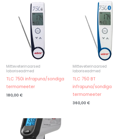
Mitteveterinaarsed
Mitteveterinaarsed
laboriseadmed
laboriseadmed
TLC 750i infrapuna/sondiga
TLC 750 BT
termomeeter
infrapuna/sondiga
termomeeter
180,00
€
360,00
€