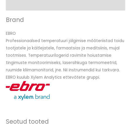
Arvustused (0)
Brand
EBRO
Professionaalsed temperatuuri jälgimise mõõteriistad toidu
tootjatele ja käitlejatele, farmaatsias ja meditsiinis, mujal
tootmises. Temperatuurilogerid ravimite hoiustamise
tingimuste monitoorimiseks, lasersihkuga termomeetrid,
ruumide kliimamonitorid, jne. Nii instrumendid kui tarkvara.
EBRO kuulub Xylem Analytics ettevõtete gruppi.
Seotud tooted