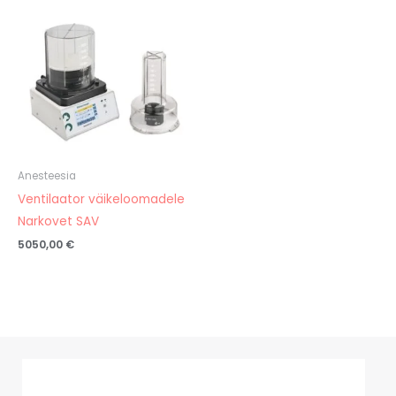
Anesteesia
Ventilaator väikeloomadele
Narkovet SAV
5050,00
€