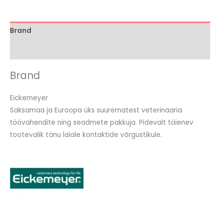
Brand
Arvustused (0)
Brand
Eickemeyer
Saksamaa ja Euroopa üks suurematest veterinaaria
töövahendite ning seadmete pakkuja. Pidevalt täienev
tootevalik tänu laiale kontaktide võrgustikule.