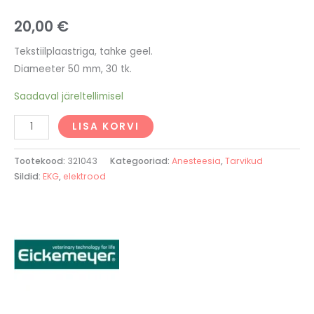
20,00
€
Tekstiilplaastriga, tahke geel.
Diameeter 50 mm, 30 tk.
Saadaval järeltellimisel
LISA KORVI
Tootekood:
321043
Kategooriad:
Anesteesia
,
Tarvikud
Sildid:
EKG
,
elektrood