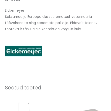
Eickemeyer
Saksamaa ja Euroopa üks suurematest veterinaaria
töövahendite ning seadmete pakkuja. Pidevalt täienev
tootevalik tänu laiale kontaktide võrgustikule.
Seotud tooted