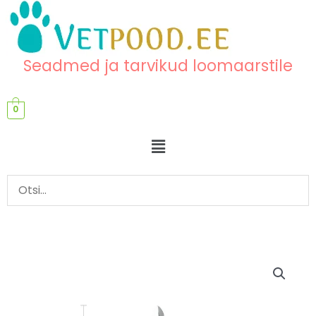
Skip
content
to
content
Seadmed ja tarvikud loomaarstile
0
Menu
Steriilsed
Hinnavahemik:
skalpelliterad
70,60 €
kogus