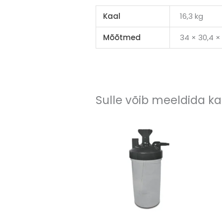
Kaal
16,3 kg
Mõõtmed
34 × 30,4 ×
Sulle võib meeldida k