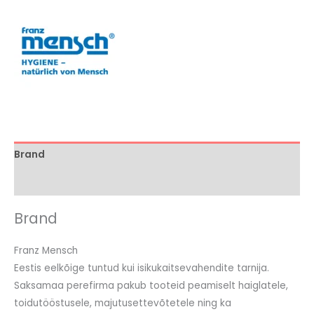
Brand
Arvustused (0)
Brand
Franz Mensch
Eestis eelkõige tuntud kui isikukaitsevahendite tarnija.
Saksamaa perefirma pakub tooteid peamiselt haiglatele,
toidutööstusele, majutusettevõtetele ning ka