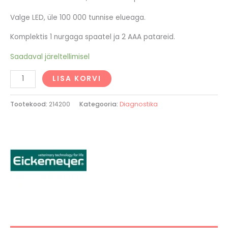
Valge LED, üle 100 000 tunnise elueaga.
Komplektis 1 nurgaga spaatel ja 2 AAA patareid.
Saadaval järeltellimisel
LISA KORVI
Tootekood:
214200
Kategooria:
Diagnostika