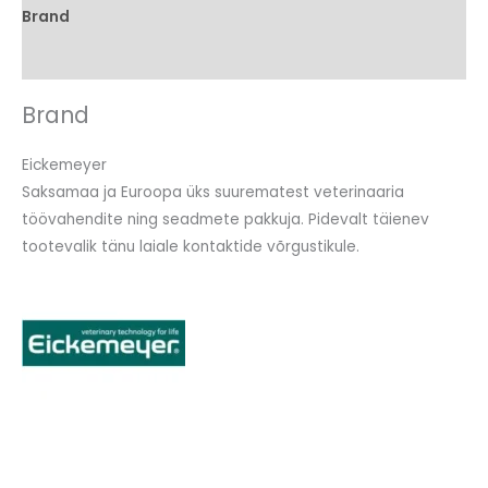
Brand
Arvustused (0)
Brand
Eickemeyer
Saksamaa ja Euroopa üks suurematest veterinaaria
töövahendite ning seadmete pakkuja. Pidevalt täienev
tootevalik tänu laiale kontaktide võrgustikule.