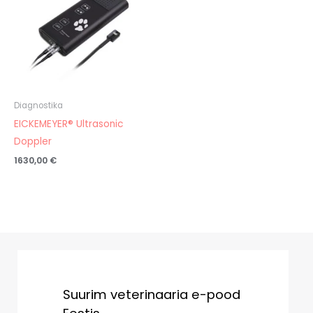
Diagnostika
EICKEMEYER® Ultrasonic
Doppler
1630,00
€
Suurim veterinaaria e-pood