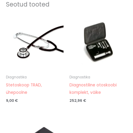
Seotud tooted
Diagnostika
Diagnostika
Stetoskoop TRAD,
Diagnostiline otoskoobi
ühepoolne
komplekt, väike
9,00
€
252,96
€