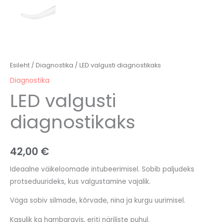
Esileht
/
Diagnostika
/ LED valgusti diagnostikaks
Diagnostika
LED valgusti
diagnostikaks
42,00
€
Ideaalne väikeloomade intubeerimisel. Sobib paljudeks
protseduurideks, kus valgustamine vajalik.
Väga sobiv silmade, kõrvade, nina ja kurgu uurimisel.
Kasulik ka hambaravis, eriti näriliste puhul.