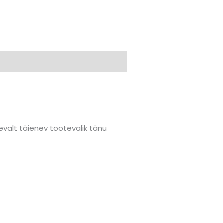
valt täienev tootevalik tänu