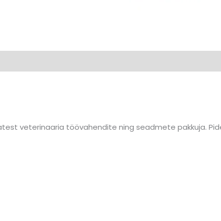
est veterinaaria töövahendite ning seadmete pakkuja. Pide