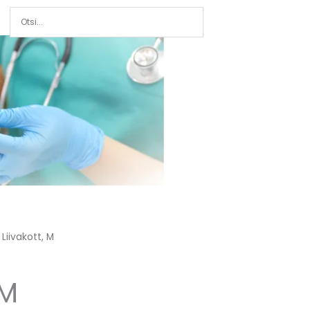
 Liivakott, M
 M