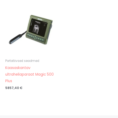
Portatiivsed seadmed
Kaasaskantav
ultraheliaparaat Magic 500
Plus
5857,40
€