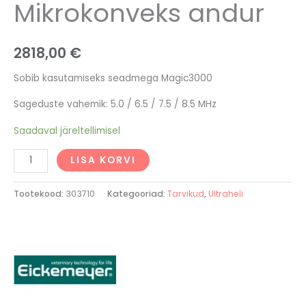
Mikrokonveks andur
2818,00
€
Sobib kasutamiseks seadmega Magic3000
Sageduste vahemik: 5.0 / 6.5 / 7.5 / 8.5 MHz
Saadaval järeltellimisel
LISA KORVI
Tootekood:
303710
Kategooriad:
Tarvikud
,
Ultraheli