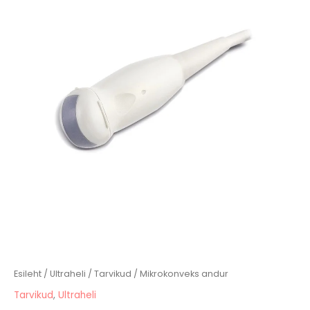
Esileht
/
Ultraheli
/
Tarvikud
/ Mikrokonveks andur
Tarvikud
,
Ultraheli