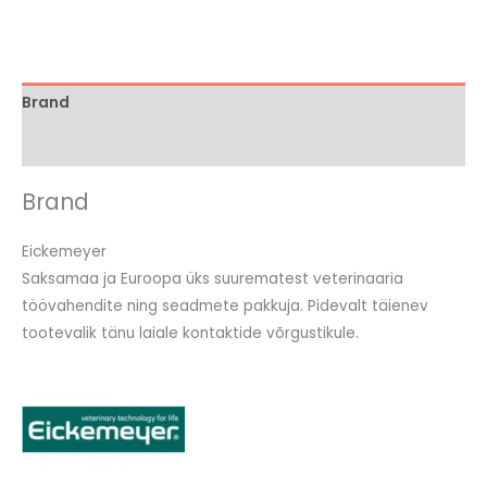
Brand
Arvustused (0)
Brand
Eickemeyer
Saksamaa ja Euroopa üks suurematest veterinaaria
töövahendite ning seadmete pakkuja. Pidevalt täienev
tootevalik tänu laiale kontaktide võrgustikule.