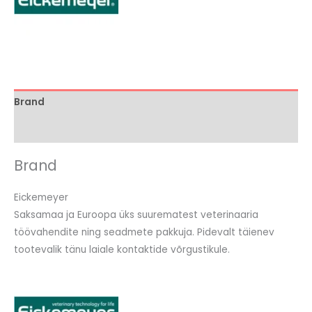
Brand
Arvustused (0)
Brand
Eickemeyer
Saksamaa ja Euroopa üks suurematest veterinaaria
töövahendite ning seadmete pakkuja. Pidevalt täienev
tootevalik tänu laiale kontaktide võrgustikule.