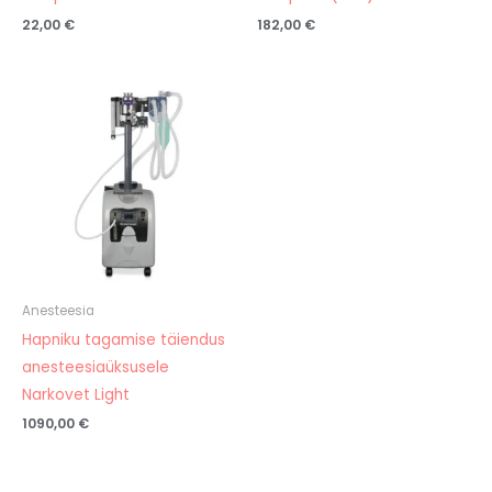
22,00
€
182,00
€
Anesteesia
Hapniku tagamise täiendus
anesteesiaüksusele
Narkovet Light
1090,00
€