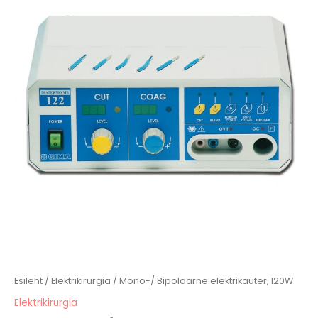
kogus
Esileht
/
Elektrikirurgia
/ Mono-/ Bipolaarne elektrikauter, 120W
Elektrikirurgia