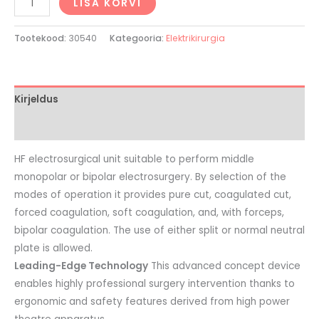
LISA KORVI
Tootekood:
30540
Kategooria:
Elektrikirurgia
Kirjeldus
Arvustused (0)
HF electrosurgical unit suitable to perform middle
monopolar or bipolar electrosurgery. By selection of the
modes of operation it provides pure cut, coagulated cut,
forced coagulation, soft coagulation, and, with forceps,
bipolar coagulation. The use of either split or normal neutral
plate is allowed.
Leading-Edge Technology
This advanced concept device
enables highly professional surgery intervention thanks to
ergonomic and safety features derived from high power