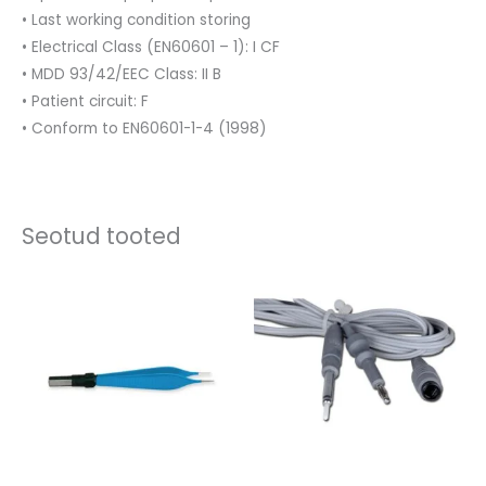
• Last working condition storing
• Electrical Class (EN60601 – 1): I CF
• MDD 93/42/EEC Class: II B
• Patient circuit: F
• Conform to EN60601-1-4 (1998)
Seotud tooted