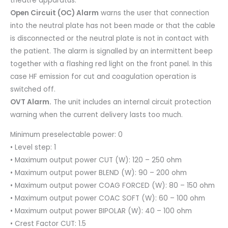
theatre apparatus.
Open Circuit (OC) Alarm
warns the user that connection
into the neutral plate has not been made or that the cable
is disconnected or the neutral plate is not in contact with
the patient. The alarm is signalled by an intermittent beep
together with a flashing red light on the front panel. In this
case HF emission for cut and coagulation operation is
switched off.
OVT Alarm.
The unit includes an internal circuit protection
warning when the current delivery lasts too much.
Minimum preselectable power: 0
• Level step: 1
• Maximum output power CUT (W): 120 – 250 ohm
• Maximum output power BLEND (W): 90 – 200 ohm
• Maximum output power COAG FORCED (W): 80 – 150 ohm
• Maximum output power COAC SOFT (W): 60 – 100 ohm
• Maximum output power BIPOLAR (W): 40 – 100 ohm
• Crest Factor CUT: 1.5