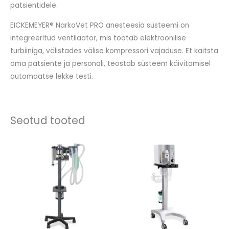
patsientidele.
EICKEMEYER® NarkoVet PRO anesteesia süsteemi on
integreeritud ventilaator, mis töötab elektroonilise
turbiiniga, välistades välise kompressori vajaduse. Et kaitsta
oma patsiente ja personali, teostab süsteem käivitamisel
automaatse lekke testi.
Seotud tooted