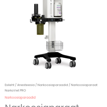
Esileht
/
Anesteesia
/
Narkoosiaparaadid
/ Narkoosiaparaat
NarkoVet PRO
Narkoosiaparaadid