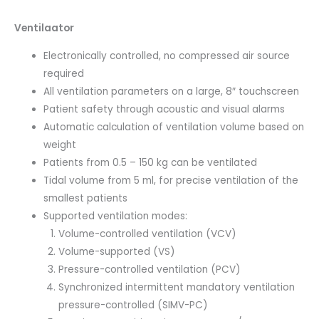
Ventilaator
Electronically controlled, no compressed air source
required
All ventilation parameters on a large, 8″ touchscreen
Patient safety through acoustic and visual alarms
Automatic calculation of ventilation volume based on
weight
Patients from 0.5 – 150 kg can be ventilated
Tidal volume from 5 ml, for precise ventilation of the
smallest patients
Supported ventilation modes:
Volume-controlled ventilation (VCV)
Volume-supported (VS)
Pressure-controlled ventilation (PCV)
Synchronized intermittent mandatory ventilation
pressure-controlled (SIMV-PC)