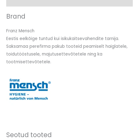
Arvustused (0)
Brand
Franz Mensch
Eestis eelkõige tuntud kui isikukaitsevahendite tarnija.
Saksamaa perefirma pakub tooteid peamiselt haiglatele,
toidutööstusele, majutusettevõtetele ning ka
tootmisettevõtetele.
Seotud tooted