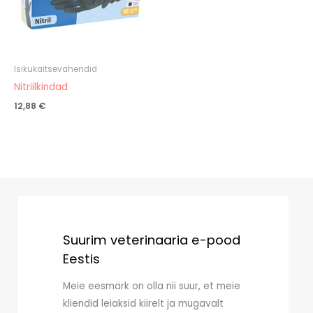
Isikukaitsevahendid
Nitriilkindad
12,88
€
Suurim veterinaaria e-pood
Eestis
Meie eesmärk on olla nii suur, et meie
kliendid leiaksid kiirelt ja mugavalt