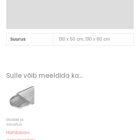
Brand
Arvustused (0)
Suurus
130 x 50 cm, 130 x 60 cm
Sulle võib meeldida ka…
Mööbel ja
sisustus
Hambaravi