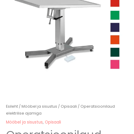
Esileht
/
Mööbel ja sisustus
/
Opisaali
/ Operatsioonilaud
elektrilise ajamiga
Mööbel ja sisustus
,
Opisaali