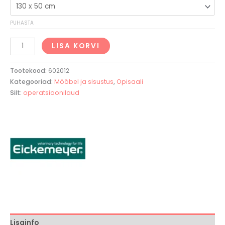
PUHASTA
LISA KORVI
Tootekood:
602012
Kategooriad:
Mööbel ja sisustus
,
Opisaali
Silt:
operatsioonilaud
Lisainfo