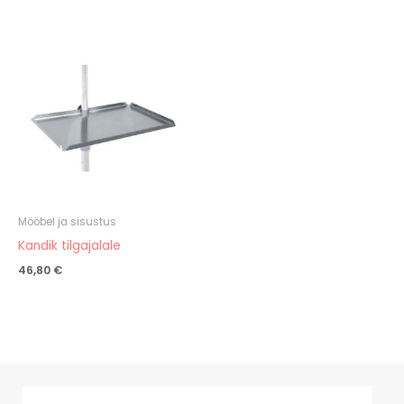
Mööbel ja sisustus
Kandik tilgajalale
46,80
€