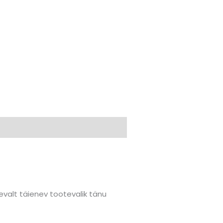
valt täienev tootevalik tänu