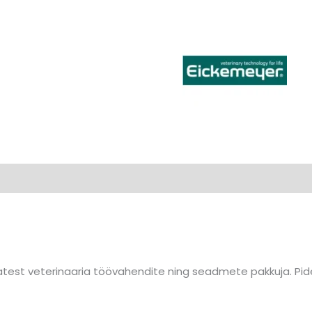
est veterinaaria töövahendite ning seadmete pakkuja. Pide