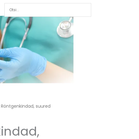
 Röntgenkindad, suured
indad,