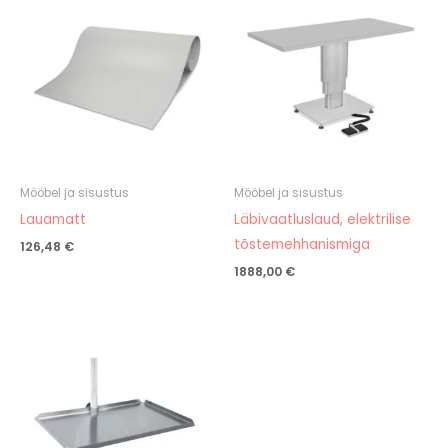
Mööbel ja sisustus
Mööbel ja sisustus
Lauamatt
Läbivaatluslaud, elektrilise
tõstemehhanismiga
126,48
€
1888,00
€