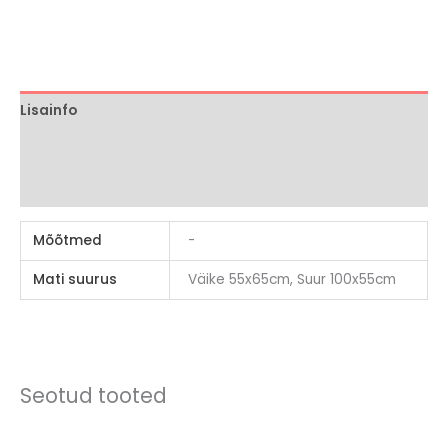
Lisainfo
Brand
Arvustused (0)
Mõõtmed
-
Mati suurus
Väike 55x65cm, Suur 100x55cm
Seotud tooted