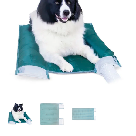
kuni
455,94 €