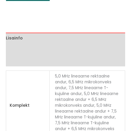
Lisainfo
Brand
Arvustused (0)
5,0 MHz lineaarne rektaalne
andur, 6,5 MHz mikrokonveks
andur, 7,5 MHz lineaarne T-
kujuline andur, 5,0 MHz lineaarne
rektaalne andur + 6,5 MHz
Komplekt
mikrokonveks andur, 5,0 MHz
lineaarne rektaalne andur + 7,5
MHz lineaarne T-kujuline andur,
7,5 MHz lineaarne T-kujuline
andur + 6,5 MHz mikrokonveks