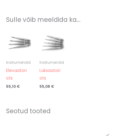
Sulle võib meeldida ka…
Instrumendid
Instrumendid
Elevaatori
Luksaatori
ots
ots
55,10
€
55,08
€
Seotud tooted