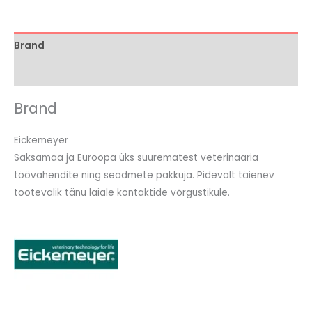
Brand
Arvustused (0)
Brand
Eickemeyer
Saksamaa ja Euroopa üks suurematest veterinaaria
töövahendite ning seadmete pakkuja. Pidevalt täienev
tootevalik tänu laiale kontaktide võrgustikule.