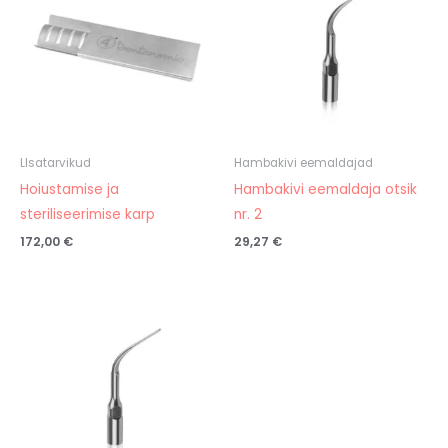
LIsatarvikud
Hambakivi eemaldajad
Hoiustamise ja
Hambakivi eemaldaja otsik
steriliseerimise karp
nr. 2
172,00
€
29,27
€