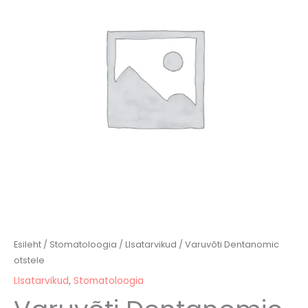
Esileht
/
Stomatoloogia
/
LIsatarvikud
/ Varuvõti Dentanomic
otstele
LIsatarvikud
,
Stomatoloogia