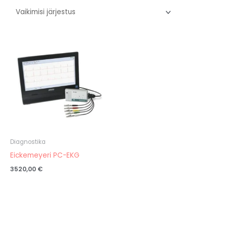
Diagnostika
Eickemeyeri PC-EKG
3520,00
€