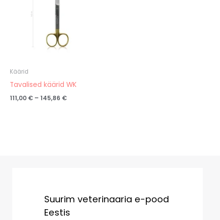
Käärid
Tavalised käärid WK
111,00
€
–
145,86
€
Suurim veterinaaria e-pood
Eestis