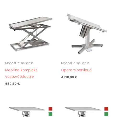
Mööbel ja sisustus
Mööbel ja sisustus
Mobiilne komplekt
Operatsioonilaud
vastuvõtulauale
4130,00
€
652,80
€