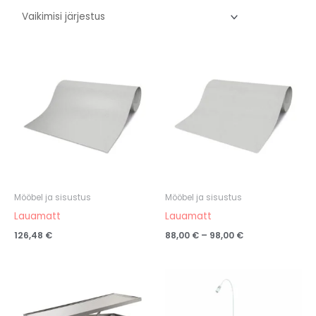
Hinnavahemik:
88,00 €
kuni
98,00 €
Mööbel ja sisustus
Mööbel ja sisustus
Lauamatt
Lauamatt
126,48
€
88,00
€
–
98,00
€