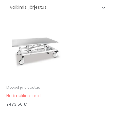
Mööbel ja sisustus
Hüdrauliline laud
2473,50
€