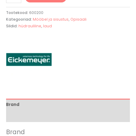
Tootekood:
600200
Kategooriad:
Mööbel ja sisustus
,
Opisaali
Sildid:
hüdrauliline
,
laud
Brand
Arvustused (0)
Brand