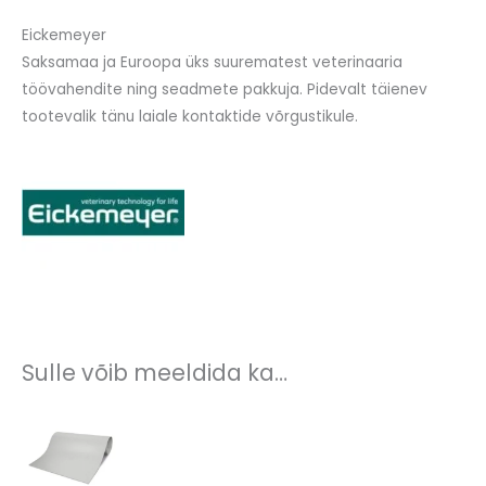
Eickemeyer
Saksamaa ja Euroopa üks suurematest veterinaaria
töövahendite ning seadmete pakkuja. Pidevalt täienev
tootevalik tänu laiale kontaktide võrgustikule.
Sulle võib meeldida ka…