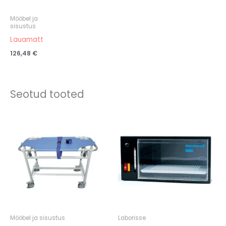
Mööbel ja
sisustus
Lauamatt
126,48
€
Seotud tooted
Mööbel ja sisustus
Laborisse