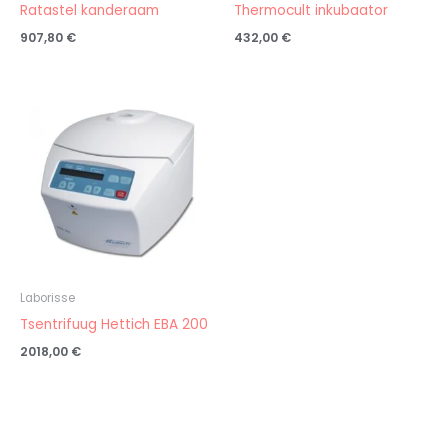
Ratastel kanderaam
Thermocult inkubaator
907,80
€
432,00
€
Laborisse
Tsentrifuug Hettich EBA 200
2018,00
€