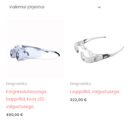
Diagnostika
Diagnostika
Kõrgresolutsiooniga
Luupprillid, valgustusega
luupprillid, koos LED
322,00
€
valgustusega
490,00
€