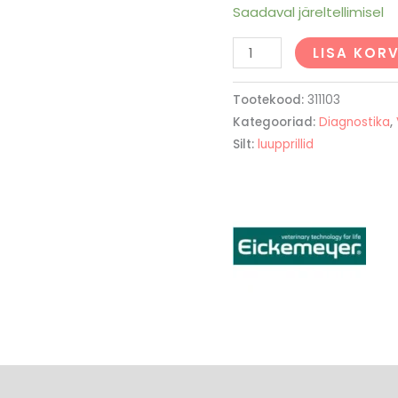
Saadaval järeltellimisel
LISA KORV
Tootekood:
311103
Kategooriad:
Diagnostika
,
Silt:
luupprillid