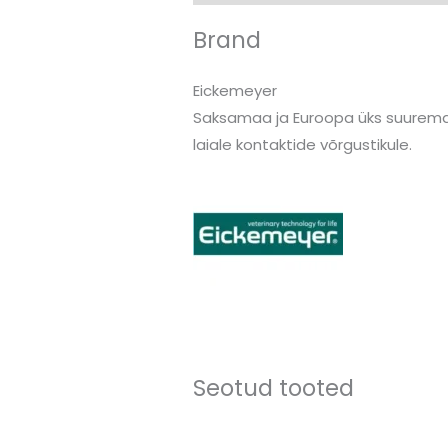
Brand
Eickemeyer
Saksamaa ja Euroopa üks suuremat
laiale kontaktide võrgustikule.
Seotud tooted