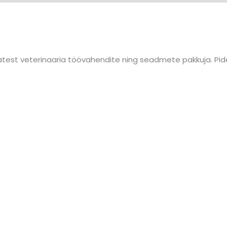
est veterinaaria töövahendite ning seadmete pakkuja. Pide