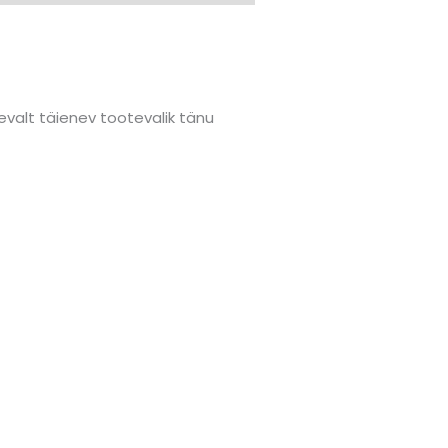
valt täienev tootevalik tänu