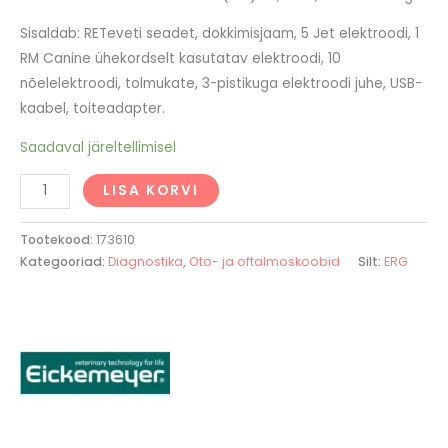
Sisaldab: RETeveti seadet, dokkimisjaam, 5 Jet elektroodi, 1
RM Canine ühekordselt kasutatav elektroodi, 10
nõelelektroodi, tolmukate, 3-pistikuga elektroodi juhe, USB-
kaabel, toiteadapter.
Saadaval järeltellimisel
LISA KORVI
Tootekood:
173610
Kategooriad:
Diagnostika
,
Oto- ja oftalmoskoobid
Silt:
ERG