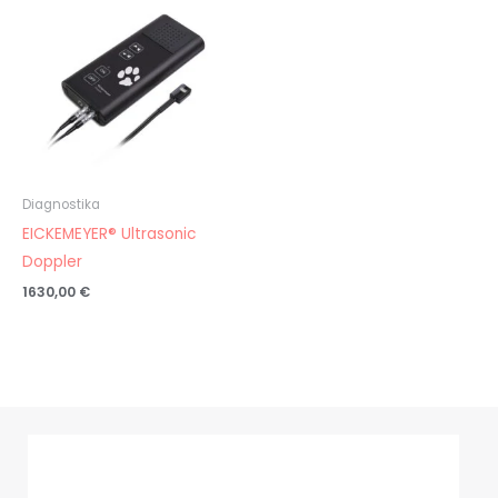
Diagnostika
EICKEMEYER® Ultrasonic
Doppler
1630,00
€