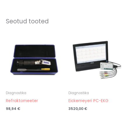
Seotud tooted
Diagnostika
Diagnostika
Refraktomeeter
Eickemeyeri PC-EKG
98,94
€
3520,00
€