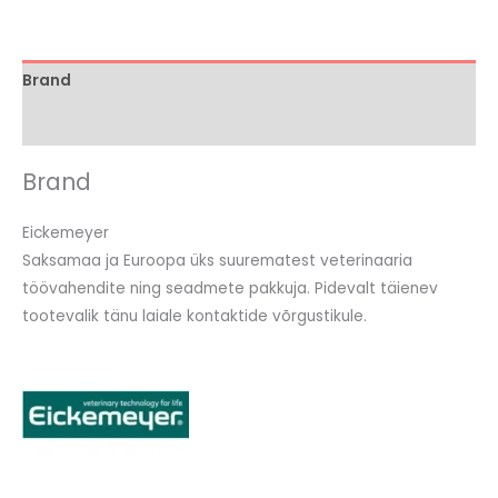
Brand
Arvustused (0)
Brand
Eickemeyer
Saksamaa ja Euroopa üks suurematest veterinaaria
töövahendite ning seadmete pakkuja. Pidevalt täienev
tootevalik tänu laiale kontaktide võrgustikule.