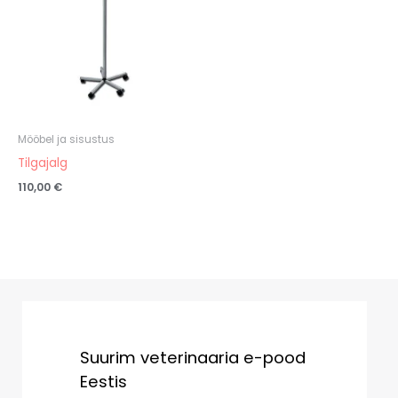
Mööbel ja sisustus
Tilgajalg
110,00
€
Suurim veterinaaria e-pood
Eestis