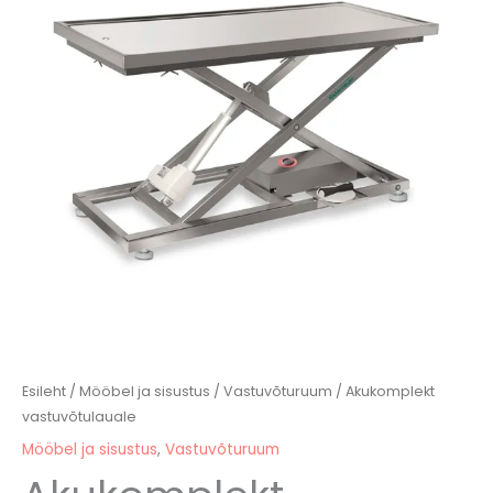
Esileht
/
Mööbel ja sisustus
/
Vastuvõturuum
/ Akukomplekt
vastuvõtulauale
Mööbel ja sisustus
,
Vastuvõturuum