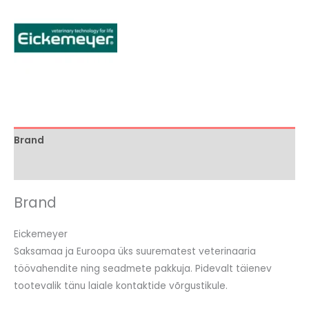
Brand
Arvustused (0)
Brand
Eickemeyer
Saksamaa ja Euroopa üks suurematest veterinaaria
töövahendite ning seadmete pakkuja. Pidevalt täienev
tootevalik tänu laiale kontaktide võrgustikule.