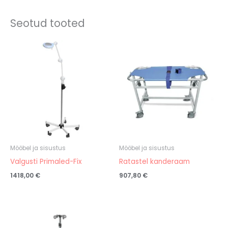
Seotud tooted
Mööbel ja sisustus
Mööbel ja sisustus
Valgusti Primaled-Fix
Ratastel kanderaam
1418,00
€
907,80
€