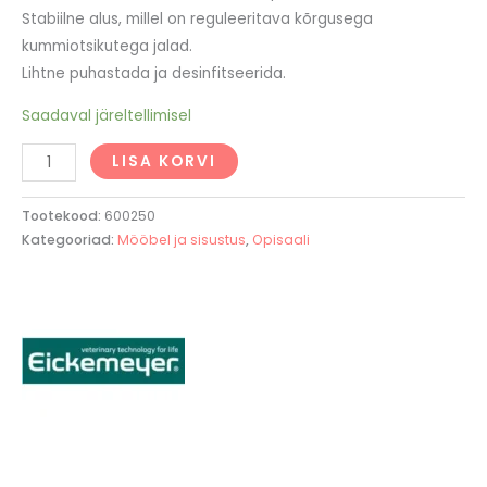
Stabiilne alus, millel on reguleeritava kõrgusega
kummiotsikutega jalad.
Lihtne puhastada ja desinfitseerida.
Saadaval järeltellimisel
LISA KORVI
Tootekood:
600250
Kategooriad:
Mööbel ja sisustus
,
Opisaali