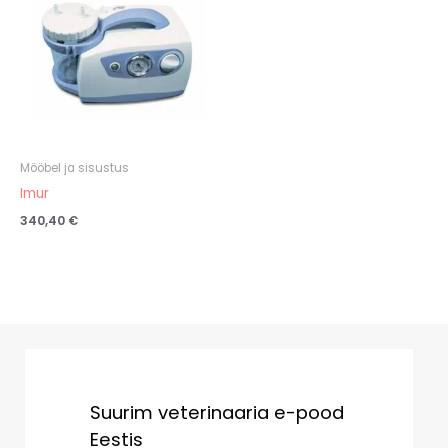
Mööbel ja sisustus
Imur
340,40
€
Suurim veterinaaria e-pood
Eestis