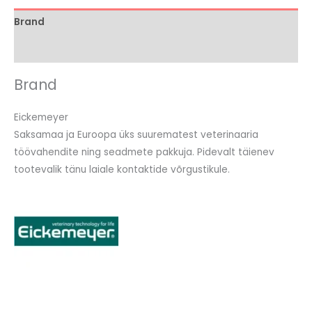
Brand
Arvustused (0)
Brand
Eickemeyer
Saksamaa ja Euroopa üks suurematest veterinaaria
töövahendite ning seadmete pakkuja. Pidevalt täienev
tootevalik tänu laiale kontaktide võrgustikule.