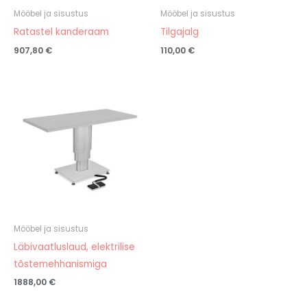
Mööbel ja sisustus
Mööbel ja sisustus
Ratastel kanderaam
Tilgajalg
907,80
€
110,00
€
Mööbel ja sisustus
Läbivaatluslaud, elektrilise
tõstemehhanismiga
1888,00
€