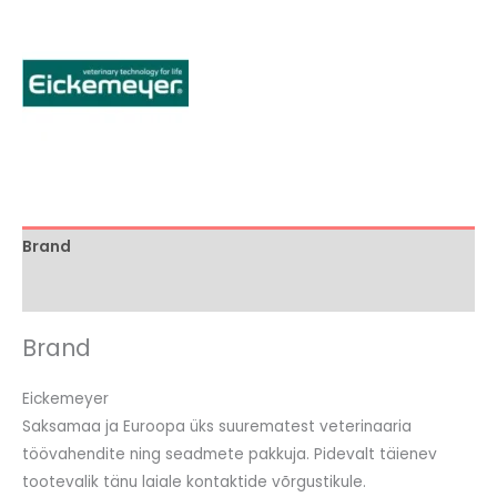
Brand
Arvustused (0)
Brand
Eickemeyer
Saksamaa ja Euroopa üks suurematest veterinaaria
töövahendite ning seadmete pakkuja. Pidevalt täienev
tootevalik tänu laiale kontaktide võrgustikule.