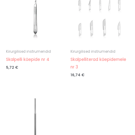
Kirurgilised instrumendid
Kirurgilised instrumendid
Skalpelli käepide nr 4
Skalpelliterad käepidemele
nr 3
5,72
€
16,74
€