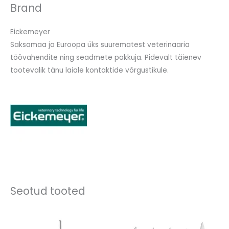
Brand
Eickemeyer
Saksamaa ja Euroopa üks suurematest veterinaaria
töövahendite ning seadmete pakkuja. Pidevalt täienev
tootevalik tänu laiale kontaktide võrgustikule.
Seotud tooted