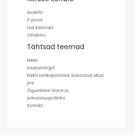
Avaleht
E-pood
Uus kasutaja
Ostukorv
Tähtsad teemad
Meist
Kaubamärgid
Elektroonikajäätmed, kasutatud akud,
jms
Õigusalane teave ja
priivaatsuspoliitika
Kontakt