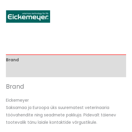
Brand
Arvustused (0)
Brand
Eickemeyer
Saksamaa ja Euroopa üks suurematest veterinaaria
töövahendite ning seadmete pakkuja. Pidevalt täienev
tootevalik tänu laiale kontaktide võrgustikule.