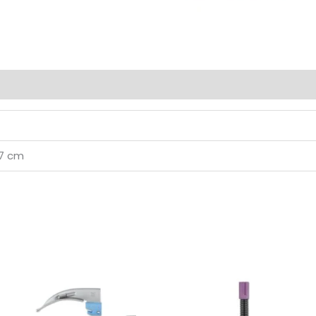
0)
67 cm